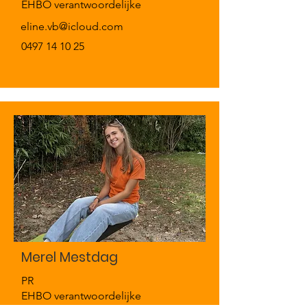
EHBO verantwoordelijke
eline.vb@icloud.com
0497 14 10 25
Merel Mestdag
PR
EHBO verantwoordelijke