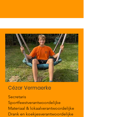
Cézar Vermaerke
Secretaris
Sportfeestverantwoordelijke
Materiaal & lokaalverantwoordelijke
Drank en koekjesverantwoordelijke