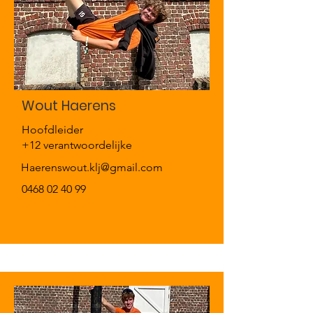
Wout Haerens
Hoofdleider
+12 verantwoordelijke
Haerenswout.klj@gmail.com
0468 02 40 99