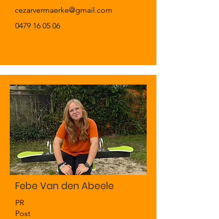
cezarvermaerke@gmail.com
0479 16 05 06
Febe Van den Abeele
PR
Post