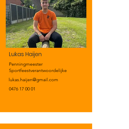
Lukas Haijen
Penningmeester
Sportfeestverantwoordelijke
lukas.haijen@gmail.com
0476 17 00 01